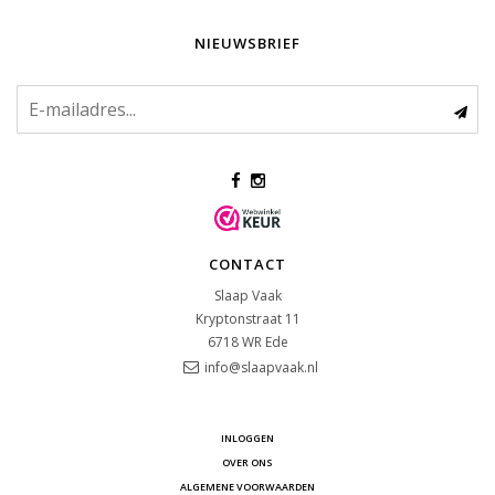
NIEUWSBRIEF
CONTACT
Slaap Vaak
Kryptonstraat 11
6718 WR
Ede
info@slaapvaak.nl
INLOGGEN
OVER ONS
ALGEMENE VOORWAARDEN