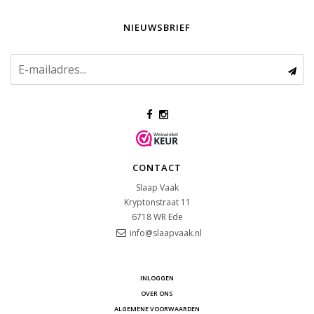
NIEUWSBRIEF
CONTACT
Slaap Vaak
Kryptonstraat 11
6718 WR
Ede
info@slaapvaak.nl
INLOGGEN
OVER ONS
ALGEMENE VOORWAARDEN