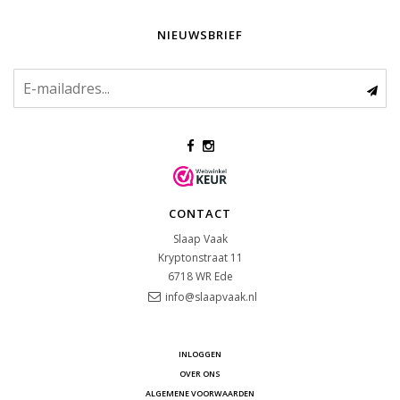
NIEUWSBRIEF
CONTACT
Slaap Vaak
Kryptonstraat 11
6718 WR
Ede
info@slaapvaak.nl
INLOGGEN
OVER ONS
ALGEMENE VOORWAARDEN