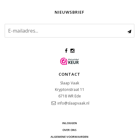
NIEUWSBRIEF
CONTACT
Slaap Vaak
Kryptonstraat 11
6718 WR
Ede
info@slaapvaak.nl
INLOGGEN
OVER ONS
ALGEMENE VOORWAARDEN