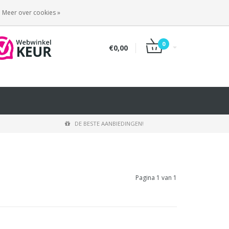
INLOGGEN
REGISTREREN
Meer over cookies »
0
€0,00
DE BESTE AANBIEDINGEN!
Pagina 1 van 1