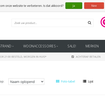
 om onze website te verbeteren. Is dat akkoord?
Ja
Nee
STRAND
WOONACCESSOIRES
SALE!
MERKEN
OR 21:00 BESTELD, MORGEN IN HUIS*
ACHTERAF BETALEN
op:
Foto-tabel
Lijst