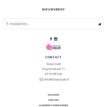
NIEUWSBRIEF
CONTACT
Slaap Vaak
Kryptonstraat 11
6718 WR
Ede
info@slaapvaak.nl
INLOGGEN
OVER ONS
ALGEMENE VOORWAARDEN