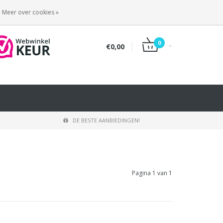
INLOGGEN
REGISTREREN
Meer over cookies »
0
€0,00
DE BESTE AANBIEDINGEN!
Pagina 1 van 1