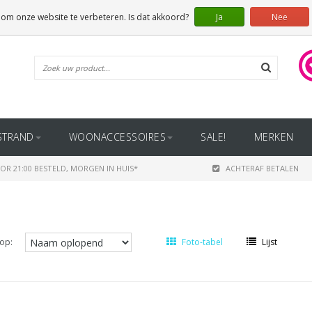
 om onze website te verbeteren. Is dat akkoord?
Ja
Nee
STRAND
WOONACCESSOIRES
SALE!
MERKEN
OR 21:00 BESTELD, MORGEN IN HUIS*
ACHTERAF BETALEN
op:
Foto-tabel
Lijst