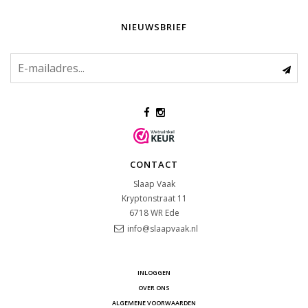
NIEUWSBRIEF
CONTACT
Slaap Vaak
Kryptonstraat 11
6718 WR
Ede
info@slaapvaak.nl
INLOGGEN
OVER ONS
ALGEMENE VOORWAARDEN