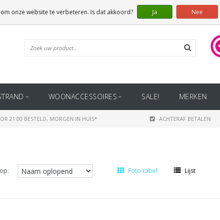
 om onze website te verbeteren. Is dat akkoord?
Ja
Nee
STRAND
WOONACCESSOIRES
SALE!
MERKEN
OR 21:00 BESTELD, MORGEN IN HUIS*
ACHTERAF BETALEN
op:
Foto-tabel
Lijst