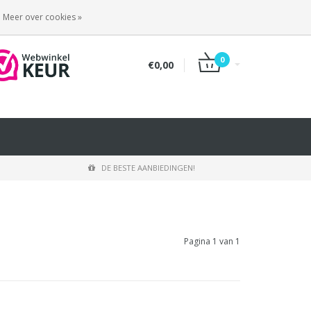
INLOGGEN
REGISTREREN
Meer over cookies »
0
€0,00
DE BESTE AANBIEDINGEN!
Pagina 1 van 1