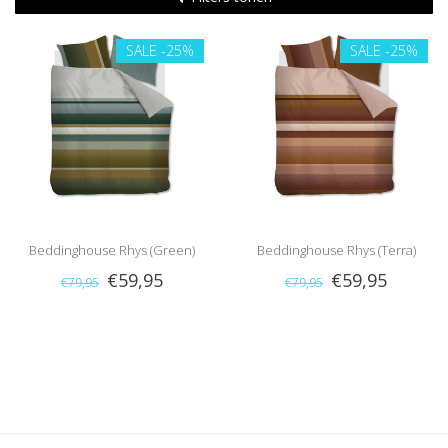
SALE
-25%
SALE
-25%
Beddinghouse Rhys (Green)
Beddinghouse Rhys (Terra)
€59,95
€59,95
€79,95
€79,95