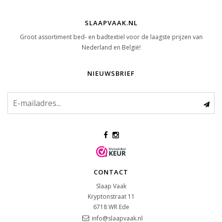
SLAAPVAAK.NL
Groot assortiment bed- en badtextiel voor de laagste prijzen van
Nederland en België!
NIEUWSBRIEF
CONTACT
Slaap Vaak
Kryptonstraat 11
6718 WR
Ede
info@slaapvaak.nl