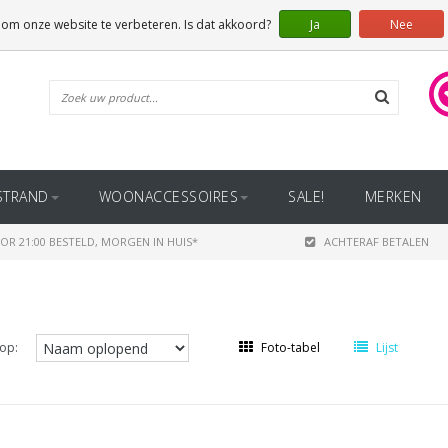
 om onze website te verbeteren. Is dat akkoord?
Ja
Nee
STRAND
WOONACCESSOIRES
SALE!
MERKEN
OR 21:00 BESTELD, MORGEN IN HUIS*
ACHTERAF BETALEN
op:
Foto-tabel
Lijst