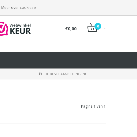
INLOGGEN
REGISTREREN
Meer over cookies »
0
€0,00
DE BESTE AANBIEDINGEN!
Pagina 1 van 1