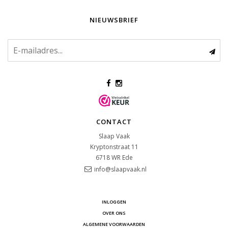
NIEUWSBRIEF
CONTACT
Slaap Vaak
Kryptonstraat 11
6718 WR
Ede
info@slaapvaak.nl
INLOGGEN
OVER ONS
ALGEMENE VOORWAARDEN