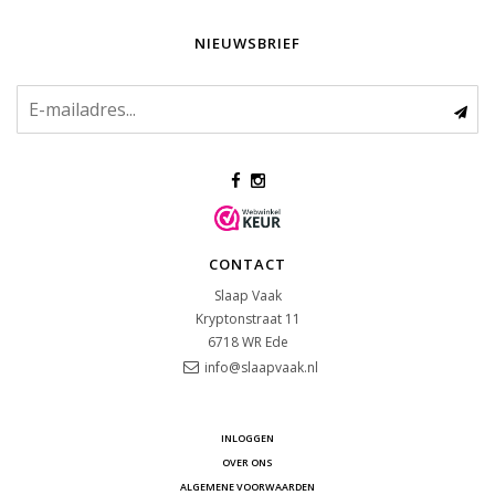
NIEUWSBRIEF
CONTACT
Slaap Vaak
Kryptonstraat 11
6718 WR
Ede
info@slaapvaak.nl
INLOGGEN
OVER ONS
ALGEMENE VOORWAARDEN