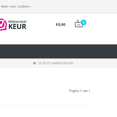
INLOGGEN
REGISTREREN
Meer over cookies »
0
€0,00
DE BESTE AANBIEDINGEN!
Pagina 1 van 1