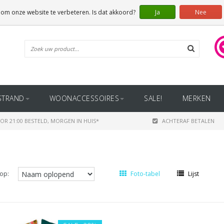
 om onze website te verbeteren. Is dat akkoord?
Ja
Nee
STRAND
WOONACCESSOIRES
SALE!
MERKEN
OR 21:00 BESTELD, MORGEN IN HUIS*
ACHTERAF BETALEN
op:
Foto-tabel
Lijst