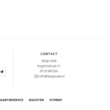
CONTACT
Slaap Vaak
Kryptonstraat 11
6718 WR
Ede
info@slaapvaak.nl
KLANTENSERVICE
KLACHTEN
SITEMAP