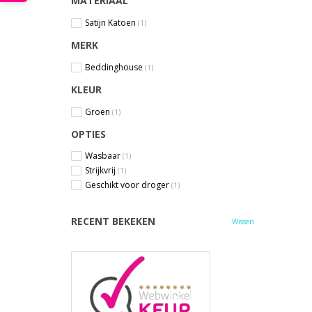
MATERIAAL
Satijn Katoen
(1)
MERK
Beddinghouse
(1)
KLEUR
Groen
(1)
OPTIES
Wasbaar
(1)
Strijkvrij
(1)
Geschikt voor droger
(1)
RECENT BEKEKEN
Wissen