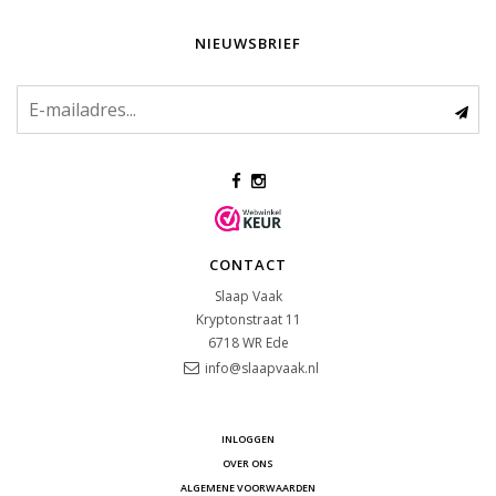
NIEUWSBRIEF
CONTACT
Slaap Vaak
Kryptonstraat 11
6718 WR
Ede
info@slaapvaak.nl
INLOGGEN
OVER ONS
ALGEMENE VOORWAARDEN