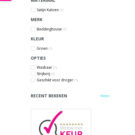
MATERIAAL
Satijn Katoen
(1)
MERK
Beddinghouse
(1)
KLEUR
Groen
(1)
OPTIES
Wasbaar
(1)
Strijkvrij
(1)
Geschikt voor droger
(1)
RECENT BEKEKEN
Wissen