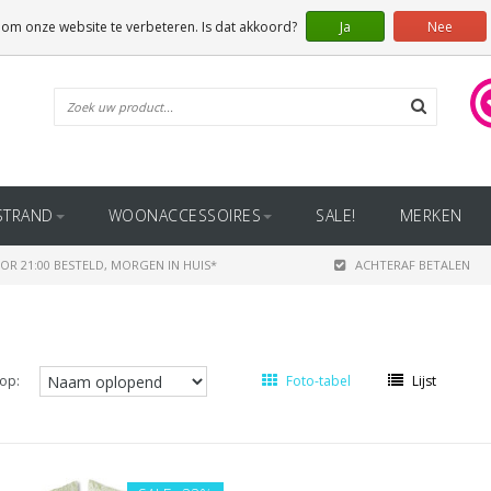
 om onze website te verbeteren. Is dat akkoord?
Ja
Nee
STRAND
WOONACCESSOIRES
SALE!
MERKEN
OR 21:00 BESTELD, MORGEN IN HUIS*
ACHTERAF BETALEN
op:
Foto-tabel
Lijst