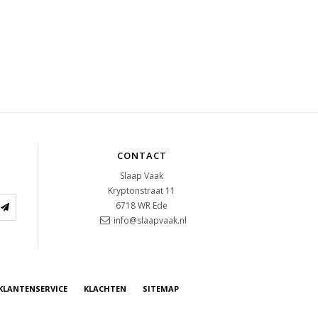
CONTACT
Slaap Vaak
Kryptonstraat 11
6718 WR
Ede
info@slaapvaak.nl
KLANTENSERVICE
KLACHTEN
SITEMAP