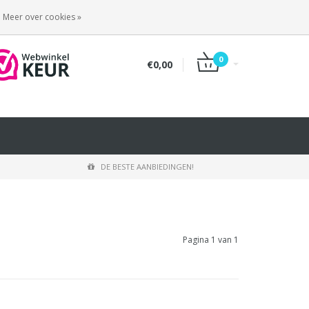
INLOGGEN
REGISTREREN
Meer over cookies »
0
€0,00
DE BESTE AANBIEDINGEN!
Pagina 1 van 1