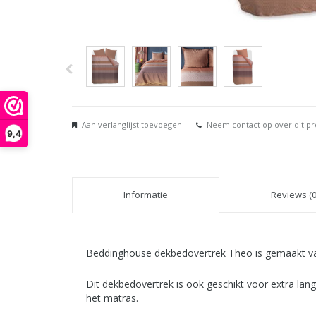
Aan verlanglijst toevoegen
Neem contact op over dit p
9,4
Informatie
Reviews (0
Beddinghouse dekbedovertrek Theo is gemaakt van 
Dit dekbedovertrek is ook geschikt voor extra la
het matras.