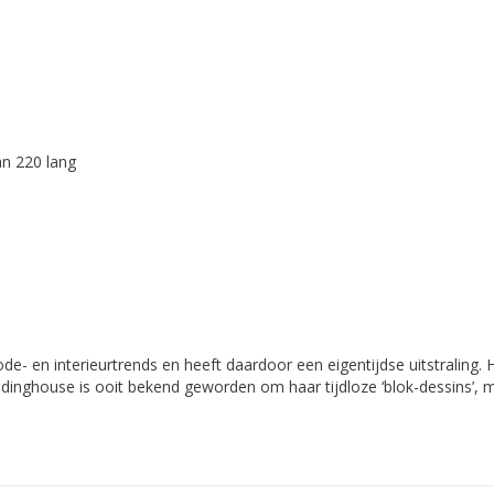
an 220 lang
de- en interieurtrends en heeft daardoor een eigentijdse uitstraling
inghouse is ooit bekend geworden om haar tijdloze ‘blok-dessins’,