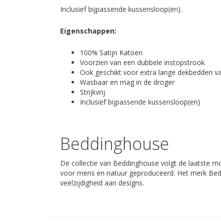
Inclusief bijpassende kussensloop(en).
Eigenschappen:
100% Satijn Katoen
Voorzien van een dubbele instopstrook
Ook geschikt voor extra lange dekbedden v
Wasbaar en mag in de droger
Strijkvrij
Inclusief bijpassende kussensloop(en)
Beddinghouse
De collectie van Beddinghouse volgt de laatste mo
voor mens en natuur geproduceerd. Het merk Bedd
veelzijdigheid aan designs.