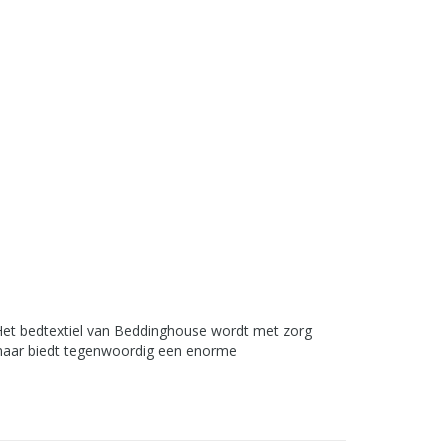
. Het bedtextiel van Beddinghouse wordt met zorg
 maar biedt tegenwoordig een enorme