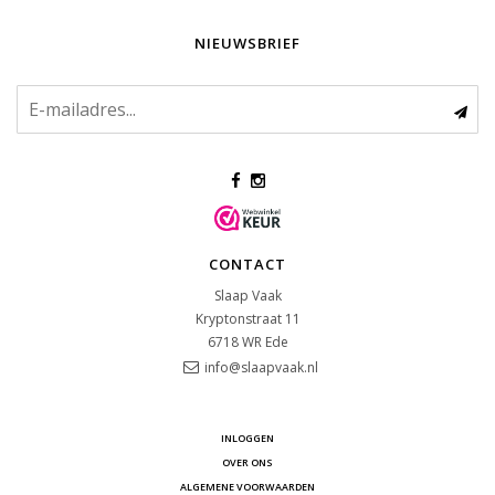
NIEUWSBRIEF
CONTACT
Slaap Vaak
Kryptonstraat 11
6718 WR
Ede
info@slaapvaak.nl
INLOGGEN
OVER ONS
ALGEMENE VOORWAARDEN