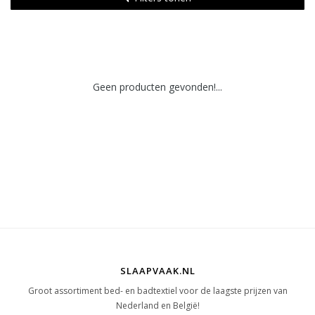
Geen producten gevonden!...
SLAAPVAAK.NL
Groot assortiment bed- en badtextiel voor de laagste prijzen van
Nederland en België!