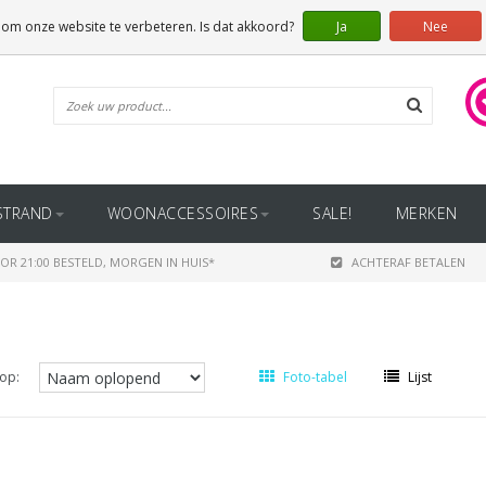
 om onze website te verbeteren. Is dat akkoord?
Ja
Nee
STRAND
WOONACCESSOIRES
SALE!
MERKEN
OR 21:00 BESTELD, MORGEN IN HUIS*
ACHTERAF BETALEN
op:
Foto-tabel
Lijst