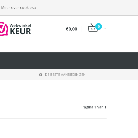
INLOGGEN
REGISTREREN
Meer over cookies »
0
€0,00
DE BESTE AANBIEDINGEN!
Pagina 1 van 1