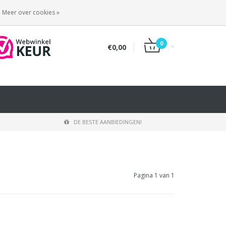
INLOGGEN
REGISTREREN
Meer over cookies »
0
€0,00
DE BESTE AANBIEDINGEN!
Pagina 1 van 1