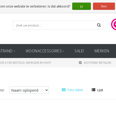
 om onze website te verbeteren. Is dat akkoord?
Ja
Nee
STRAND
WOONACCESSOIRES
SALE!
MERKEN
OR 21:00 BESTELD, MORGEN IN HUIS*
ACHTERAF BETALEN
op:
Foto-tabel
Lijst