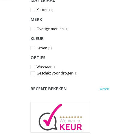
MATERIAAL
Katoen
(1)
MERK
Overige merken
(1)
KLEUR
Groen
(1)
OPTIES
Wasbaar
(1)
Geschikt voor droger
(1)
RECENT BEKEKEN
Wissen