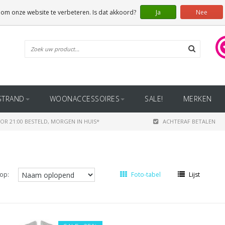
 om onze website te verbeteren. Is dat akkoord?
Ja
Nee
STRAND
WOONACCESSOIRES
SALE!
MERKEN
OR 21:00 BESTELD, MORGEN IN HUIS*
ACHTERAF BETALEN
op:
Foto-tabel
Lijst