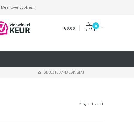
INLOGGEN
REGISTREREN
Meer over cookies »
0
€0,00
DE BESTE AANBIEDINGEN!
Pagina 1 van 1