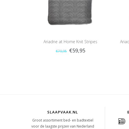
Ariadne at Home Knit Stripes
Aria
€59,95
€79,95
(Black/White)
SLAAPVAAK.NL
Groot assortiment bed- en badtextiel
voor de laagste prijzen van Nederland