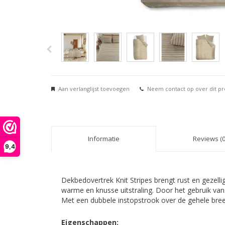
Aan verlanglijst toevoegen
Neem contact op over dit p
Informatie
Reviews (0
9,4
Dekbedovertrek Knit Stripes brengt rust en gezelli
warme en knusse uitstraling. Door het gebruik va
Met een dubbele instopstrook over de gehele bree
Eigenschappen: