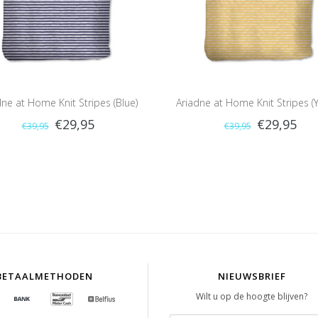
dne at Home Knit Stripes (Blue)
Ariadne at Home Knit Stripes (Y
€29,95
€29,95
€39,95
€39,95
BETAALMETHODEN
NIEUWSBRIEF
Wilt u op de hoogte blijven?