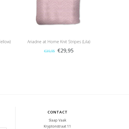
ellow)
Ariadne at Home Knit Stripes (Lila)
€29,95
€39,95
CONTACT
Slaap Vaak
Kryptonstraat 11