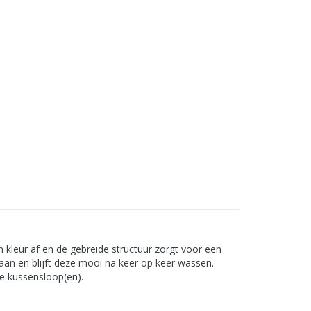
n kleur af en de gebreide structuur zorgt voor een
aan en blijft deze mooi na keer op keer wassen.
e kussensloop(en).