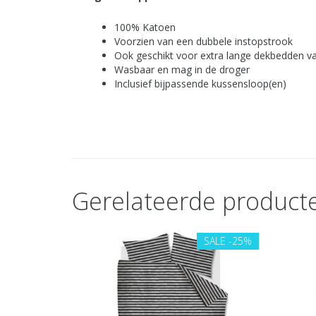
100% Katoen
Voorzien van een dubbele instopstrook
Ook geschikt voor extra lange dekbedden v
Wasbaar en mag in de droger
Inclusief bijpassende kussensloop(en)
Gerelateerde product
SALE
-25%