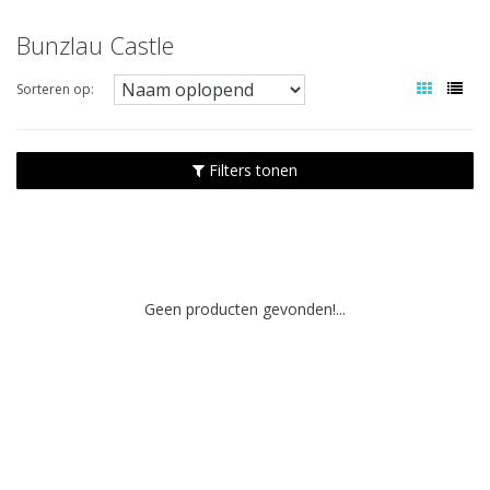
Bunzlau Castle
Sorteren op:
Filters tonen
Geen producten gevonden!...