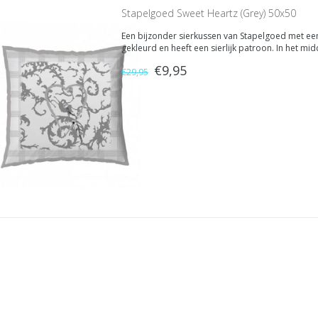
Stapelgoed Sweet Heartz (Grey) 50x50
Een bijzonder sierkussen van Stapelgoed met een si
gekleurd en heeft een sierlijk patroon. In het mi
€9,95
€29,95