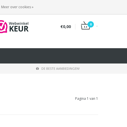
INLOGGEN
REGISTREREN
Meer over cookies »
0
€0,00
DE BESTE AANBIEDINGEN!
Pagina 1 van 1