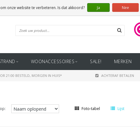
 om onze website te verbeteren. Is dat akkoord?
Ja
Nee
STRAND
WOONACCESSOIRES
SALE!
MERKEN
OR 21:00 BESTELD, MORGEN IN HUIS*
ACHTERAF BETALEN
op:
Foto-tabel
Lijst