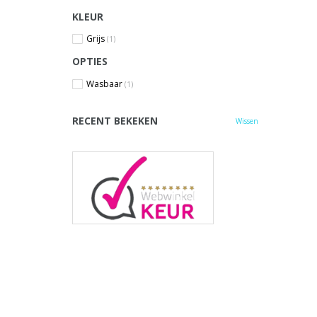
KLEUR
Grijs
(1)
OPTIES
Wasbaar
(1)
RECENT BEKEKEN
Wissen