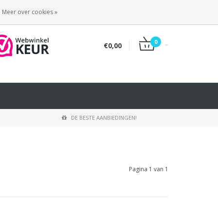
INLOGGEN
REGISTREREN
Meer over cookies »
0
€0,00
DE BESTE AANBIEDINGEN!
Pagina 1 van 1