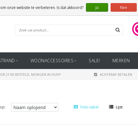
 om onze website te verbeteren. Is dat akkoord?
Ja
Nee
STRAND
WOONACCESSOIRES
SALE!
MERKEN
OR 21:00 BESTELD, MORGEN IN HUIS*
ACHTERAF BETALEN
op:
Foto-tabel
Lijst