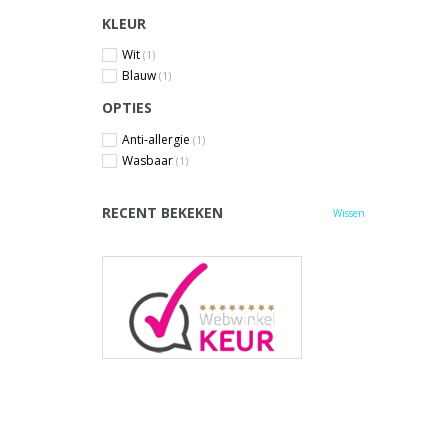
KLEUR
Wit
(1)
Blauw
(1)
OPTIES
Anti-allergie
(1)
Wasbaar
(1)
RECENT BEKEKEN
Wissen