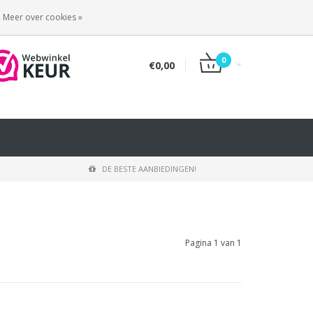
INLOGGEN
REGISTREREN
Meer over cookies »
0
€0,00
DE BESTE AANBIEDINGEN!
Pagina 1 van 1