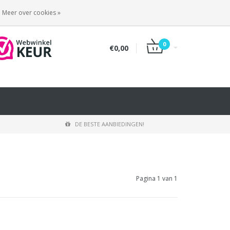
INLOGGEN
REGISTREREN
Meer over cookies »
0
€0,00
DE BESTE AANBIEDINGEN!
Pagina 1 van 1