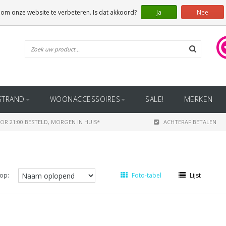
 om onze website te verbeteren. Is dat akkoord?
Ja
Nee
STRAND
WOONACCESSOIRES
SALE!
MERKEN
OR 21:00 BESTELD, MORGEN IN HUIS*
ACHTERAF BETALEN
op:
Foto-tabel
Lijst