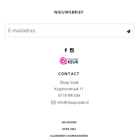
NIEUWSBRIEF
CONTACT
Slaap Vaak
Kryptonstraat 11
6718 WR
Ede
info@slaapvaak.nl
INLOGGEN
OVER ONS
ALGEMENE VOORWAARDEN