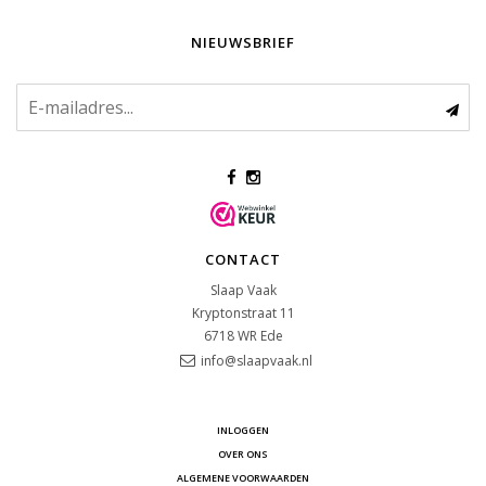
NIEUWSBRIEF
CONTACT
Slaap Vaak
Kryptonstraat 11
6718 WR
Ede
info@slaapvaak.nl
INLOGGEN
OVER ONS
ALGEMENE VOORWAARDEN