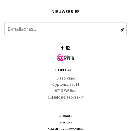
NIEUWSBRIEF
CONTACT
Slaap Vaak
Kryptonstraat 11
6718 WR
Ede
info@slaapvaak.nl
INLOGGEN
OVER ONS
ALGEMENE VOORWAARDEN