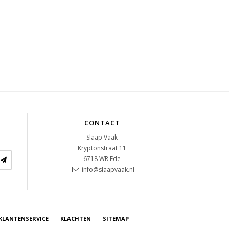
CONTACT
Slaap Vaak
Kryptonstraat 11
6718 WR
Ede
info@slaapvaak.nl
KLANTENSERVICE
KLACHTEN
SITEMAP