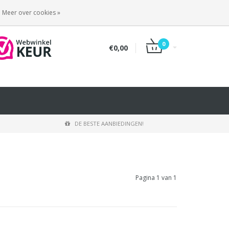
INLOGGEN
REGISTREREN
Meer over cookies »
0
€0,00
DE BESTE AANBIEDINGEN!
Pagina 1 van 1