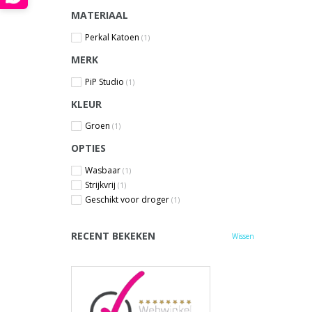
MATERIAAL
Perkal Katoen
(1)
MERK
PiP Studio
(1)
KLEUR
Groen
(1)
OPTIES
Wasbaar
(1)
Strijkvrij
(1)
Geschikt voor droger
(1)
RECENT BEKEKEN
Wissen