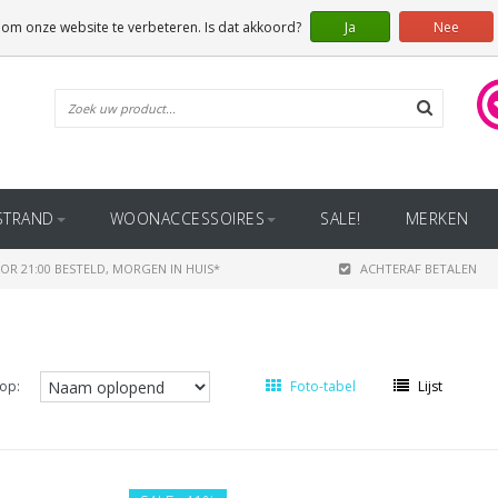
 om onze website te verbeteren. Is dat akkoord?
Ja
Nee
STRAND
WOONACCESSOIRES
SALE!
MERKEN
OR 21:00 BESTELD, MORGEN IN HUIS*
ACHTERAF BETALEN
op:
Foto-tabel
Lijst