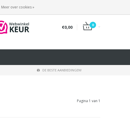
INLOGGEN
REGISTREREN
Meer over cookies »
0
€0,00
DE BESTE AANBIEDINGEN!
Pagina 1 van 1