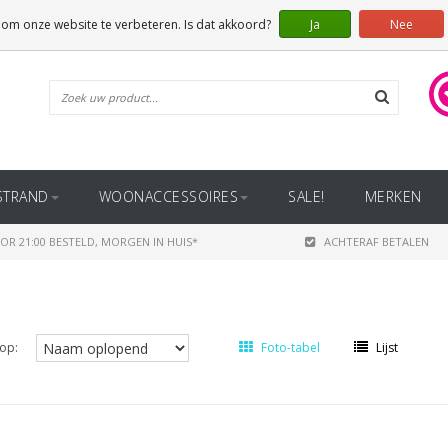
 om onze website te verbeteren. Is dat akkoord?
Ja
Nee
STRAND
WOONACCESSOIRES
SALE!
MERKEN
OR 21:00 BESTELD, MORGEN IN HUIS*
ACHTERAF BETALEN
op:
Foto-tabel
Lijst