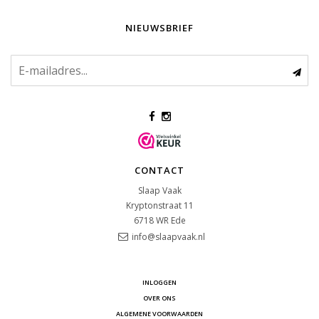
NIEUWSBRIEF
CONTACT
Slaap Vaak
Kryptonstraat 11
6718 WR
Ede
info@slaapvaak.nl
INLOGGEN
OVER ONS
ALGEMENE VOORWAARDEN