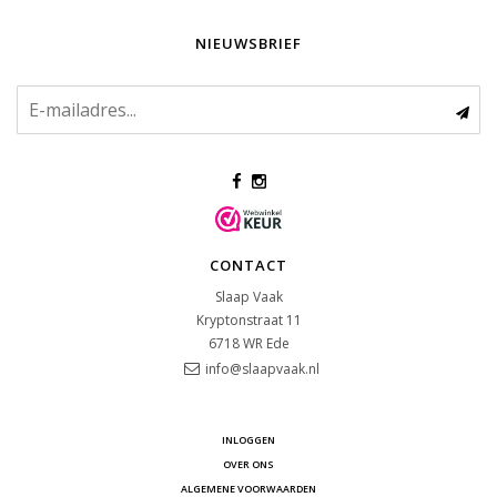
NIEUWSBRIEF
CONTACT
Slaap Vaak
Kryptonstraat 11
6718 WR
Ede
info@slaapvaak.nl
INLOGGEN
OVER ONS
ALGEMENE VOORWAARDEN