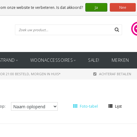
 om onze website te verbeteren. Is dat akkoord?
Ja
Nee
STRAND
WOONACCESSOIRES
SALE!
MERKEN
OR 21:00 BESTELD, MORGEN IN HUIS*
ACHTERAF BETALEN
op:
Foto-tabel
Lijst