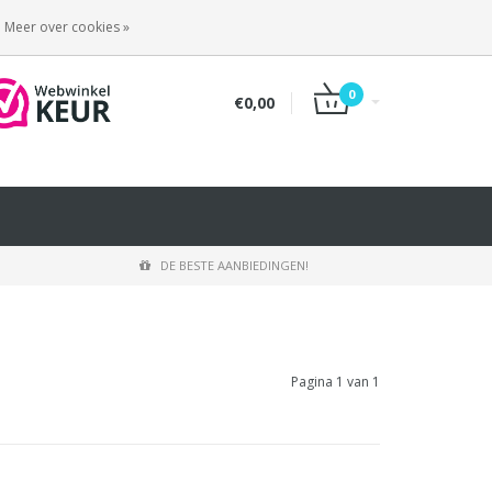
INLOGGEN
REGISTREREN
Meer over cookies »
0
€0,00
DE BESTE AANBIEDINGEN!
Pagina 1 van 1