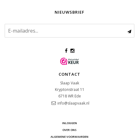
NIEUWSBRIEF
CONTACT
Slaap Vaak
Kryptonstraat 11
6718 WR
Ede
info@slaapvaak.nl
INLOGGEN
OVER ONS
ALGEMENE VOORWAARDEN