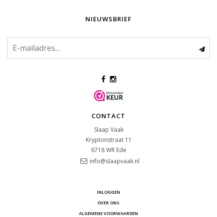
NIEUWSBRIEF
CONTACT
Slaap Vaak
Kryptonstraat 11
6718 WR
Ede
info@slaapvaak.nl
INLOGGEN
OVER ONS
ALGEMENE VOORWAARDEN