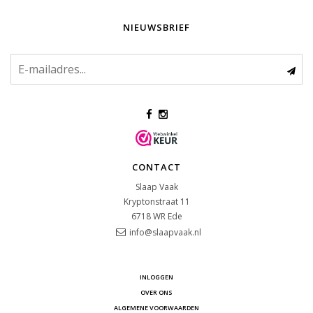
NIEUWSBRIEF
CONTACT
Slaap Vaak
Kryptonstraat 11
6718 WR
Ede
info@slaapvaak.nl
INLOGGEN
OVER ONS
ALGEMENE VOORWAARDEN