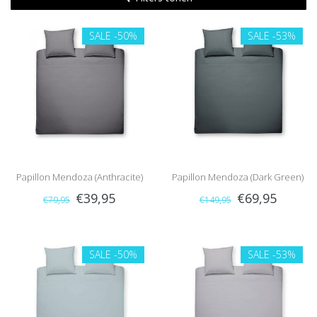
SALE
-50%
SALE
-53%
Papillon Mendoza (Anthracite)
Papillon Mendoza (Dark Green)
€39,95
€69,95
€79,95
€149,95
SALE
-50%
SALE
-53%