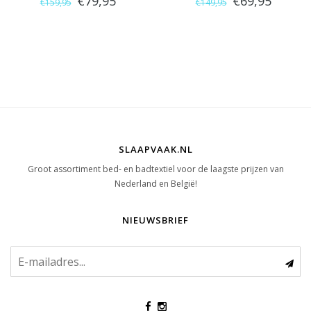
€79,95
€69,95
€159,95
€149,95
SLAAPVAAK.NL
Groot assortiment bed- en badtextiel voor de laagste prijzen van
Nederland en België!
NIEUWSBRIEF