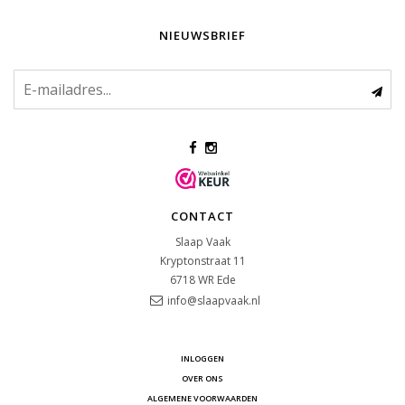
NIEUWSBRIEF
CONTACT
Slaap Vaak
Kryptonstraat 11
6718 WR
Ede
info@slaapvaak.nl
INLOGGEN
OVER ONS
ALGEMENE VOORWAARDEN