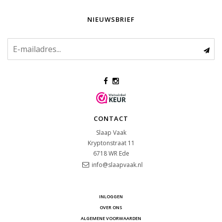
NIEUWSBRIEF
CONTACT
Slaap Vaak
Kryptonstraat 11
6718 WR
Ede
info@slaapvaak.nl
INLOGGEN
OVER ONS
ALGEMENE VOORWAARDEN