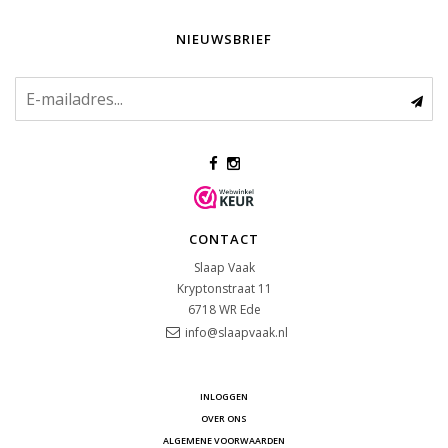
NIEUWSBRIEF
CONTACT
Slaap Vaak
Kryptonstraat 11
6718 WR
Ede
info@slaapvaak.nl
INLOGGEN
OVER ONS
ALGEMENE VOORWAARDEN