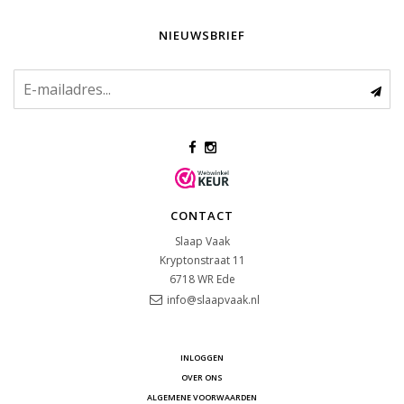
NIEUWSBRIEF
CONTACT
Slaap Vaak
Kryptonstraat 11
6718 WR
Ede
info@slaapvaak.nl
INLOGGEN
OVER ONS
ALGEMENE VOORWAARDEN