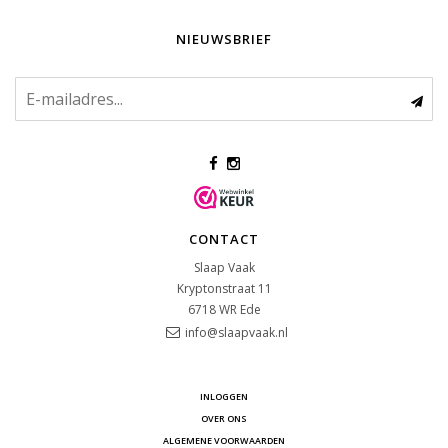
NIEUWSBRIEF
CONTACT
Slaap Vaak
Kryptonstraat 11
6718 WR
Ede
info@slaapvaak.nl
INLOGGEN
OVER ONS
ALGEMENE VOORWAARDEN