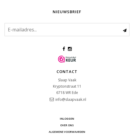
NIEUWSBRIEF
CONTACT
Slaap Vaak
Kryptonstraat 11
6718 WR
Ede
info@slaapvaak.nl
INLOGGEN
OVER ONS
ALGEMENE VOORWAARDEN