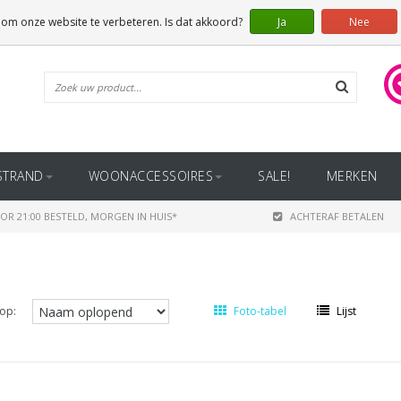
 om onze website te verbeteren. Is dat akkoord?
Ja
Nee
STRAND
WOONACCESSOIRES
SALE!
MERKEN
OR 21:00 BESTELD, MORGEN IN HUIS*
ACHTERAF BETALEN
op:
Foto-tabel
Lijst