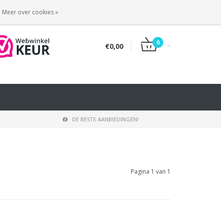
INLOGGEN
REGISTREREN
Meer over cookies »
0
€0,00
DE BESTE AANBIEDINGEN!
Pagina 1 van 1