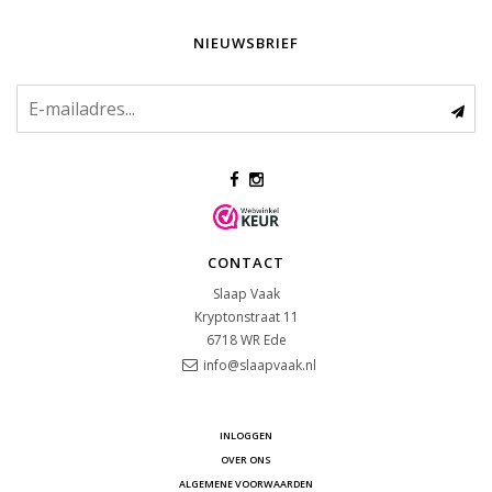
NIEUWSBRIEF
CONTACT
Slaap Vaak
Kryptonstraat 11
6718 WR
Ede
info@slaapvaak.nl
INLOGGEN
OVER ONS
ALGEMENE VOORWAARDEN