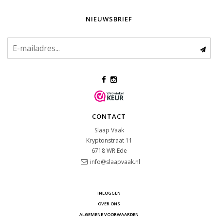
NIEUWSBRIEF
CONTACT
Slaap Vaak
Kryptonstraat 11
6718 WR
Ede
info@slaapvaak.nl
INLOGGEN
OVER ONS
ALGEMENE VOORWAARDEN