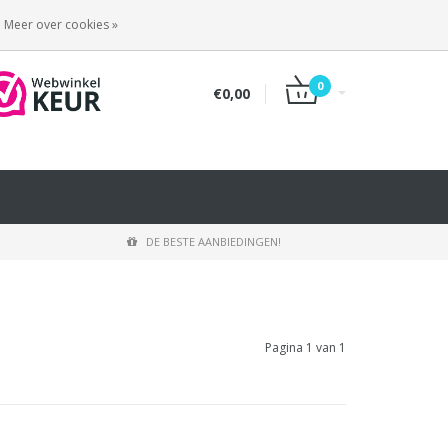
INLOGGEN
REGISTREREN
Meer over cookies »
0
€0,00
DE BESTE AANBIEDINGEN!
Pagina 1 van 1