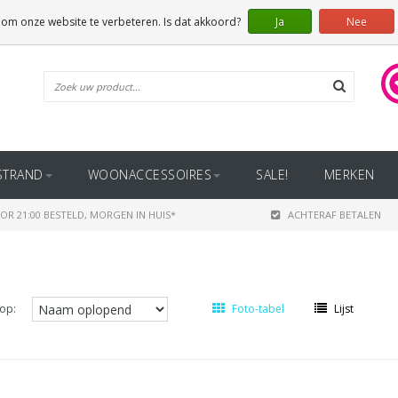
 om onze website te verbeteren. Is dat akkoord?
Ja
Nee
STRAND
WOONACCESSOIRES
SALE!
MERKEN
OR 21:00 BESTELD, MORGEN IN HUIS*
ACHTERAF BETALEN
op:
Foto-tabel
Lijst