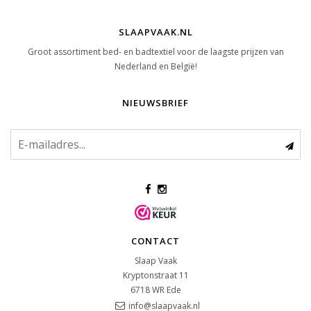
SLAAPVAAK.NL
Groot assortiment bed- en badtextiel voor de laagste prijzen van
Nederland en België!
NIEUWSBRIEF
CONTACT
Slaap Vaak
Kryptonstraat 11
6718 WR
Ede
info@slaapvaak.nl